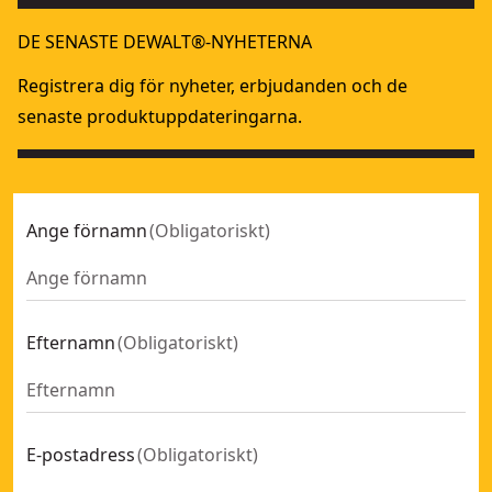
DE SENASTE DEWALT®-NYHETERNA
Registrera dig för nyheter, erbjudanden och de
senaste produktuppdateringarna.
Ange förnamn
(
Obligatoriskt
)
Efternamn
(
Obligatoriskt
)
E-postadress
(
Obligatoriskt
)