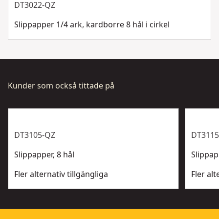
DT3022-QZ
Slippapper 1/4 ark, kardborre 8 hål i cirkel
Kunder som också tittade på
DT3105-QZ
DT3115
Slippapper, 8 hål
Slippap
Fler alternativ tillgängliga
Fler alt