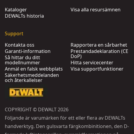
Kataloger
Visa alla resursämnen
DEWALTs historia
Support
Kontakta oss
Rapportera en sårbarhet
Garanti-information
Prestandadeklaration (CE
DoP)
Så hittar du ditt
modellnummer
Hitta servicecenter
Anmäl en falsk webbplats
Visa supportfunktioner
Säkerhetsmeddelanden
och återkallelser
COPYRIGHT © DEWALT 2026
Följande är varumärken för ett eller flera av DEWALTs
handverktyg. Den gulsvarta färgkombinitionen, den D-