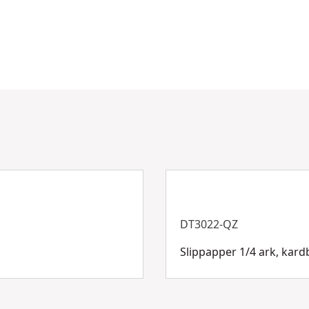
DT3022-QZ
Slippapper 1/4 ark, kardb