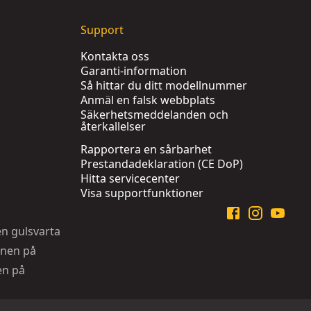
Support
Kontakta oss
Garanti-information
Så hittar du ditt modellnummer
Anmäl en falsk webbplats
Säkerhetsmeddelanden och
återkallelser
Rapportera en sårbarhet
Prestandadeklaration (CE DoP)
Hitta servicecenter
Visa supportfunktioner
en gulsvarta
onen på
en på