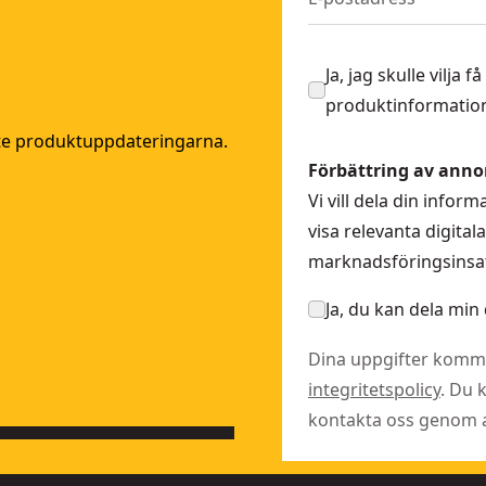
Ja, jag skulle vilja
produktinformation
ste produktuppdateringarna.
Förbättring av anno
Vi vill dela din info
visa relevanta digita
marknadsföringsinsat
Ja, du kan dela min 
Dina uppgifter komme
integritetspolicy
. Du 
kontakta oss genom at