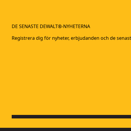
DE SENASTE DEWALT®-NYHETERNA
Registrera dig för nyheter, erbjudanden och de sena