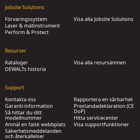
Jobsite Solutions
Förvaringssystem
Visa alla Jobsite Solutions
Laser & mätinstrument
Perform & Protect
Resurser
Kataloger
Visa alla resursämnen
DEWALTs historia
Support
Kontakta oss
Rapportera en sårbarhet
Garanti-information
Prestandadeklaration (CE
DoP)
Så hittar du ditt
modellnummer
Hitta servicecenter
Anmäl en falsk webbplats
Visa supportfunktioner
Säkerhetsmeddelanden
och återkallelser