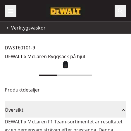
Verktygsväskor
DWST60101-9
DEWALT x McLaren Ryggsäck på hjul
Produktdetaljer
Översikt
DEWALT x McLaren F1 Team-sortimentet är resultatet
av en gemensam strävan efter prestanda. Denna