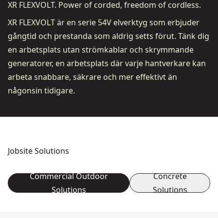
XR FLEXVOLT. Power of corded, freedom of cordless.
XR FLEXVOLT är en serie 54V elverktyg som erbjuder
gångtid och prestanda som aldrig setts förut. Tänk dig
en arbetsplats utan strömkablar och skrymmande
generatorer, en arbetsplats där varje hantverkare kan
arbeta snabbare, säkrare och mer effektivt än
någonsin tidigare.
Jobsite Solutions
Commercial Outdoor
Concrete
Solutions
Solutions