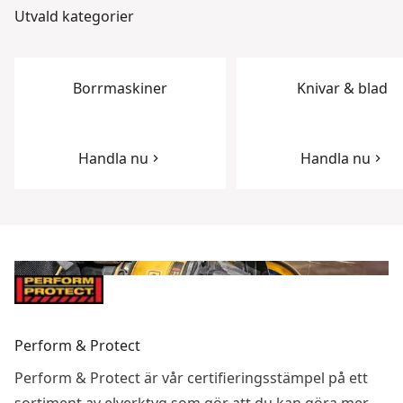
Utvald kategorier
Borrmaskiner
Knivar & blad
Handla nu
Handla nu
Perform & Protect
Perform & Protect är vår certifieringsstämpel på ett
sortiment av elverktyg som gör att du kan göra mer