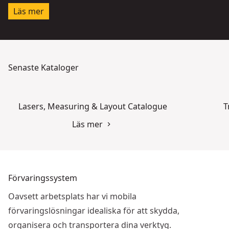
Läs mer
Senaste Kataloger
Lasers, Measuring & Layout Catalogue
T
Läs mer
Förvaringssystem
Oavsett arbetsplats har vi mobila
förvaringslösningar idealiska för att skydda,
organisera och transportera dina verktyg.