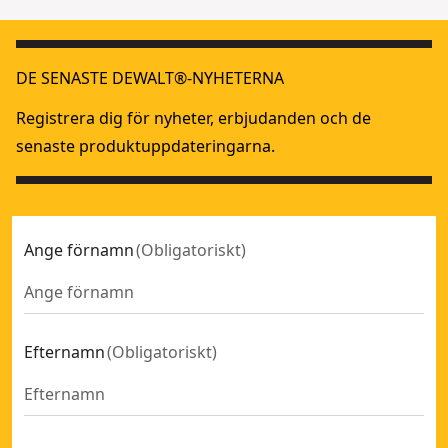
DE SENASTE DEWALT®-NYHETERNA
Registrera dig för nyheter, erbjudanden och de
senaste produktuppdateringarna.
Ange förnamn
(
Obligatoriskt
)
Efternamn
(
Obligatoriskt
)