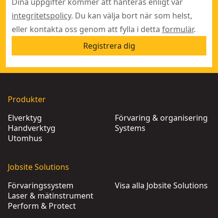
Dina uppgifter kommer att hanteras enligt vår
integritetspolicy
. Du kan välja bort när som helst,
eller kontakta oss genom att fylla i detta
formulär
.
Registrera dig
Produkter
Elverktyg
Förvaring & organisering
Handverktyg
Systems
Utomhus
Jobsite Solutions
Förvaringssystem
Visa alla Jobsite Solutions
Laser & mätinstrument
Perform & Protect