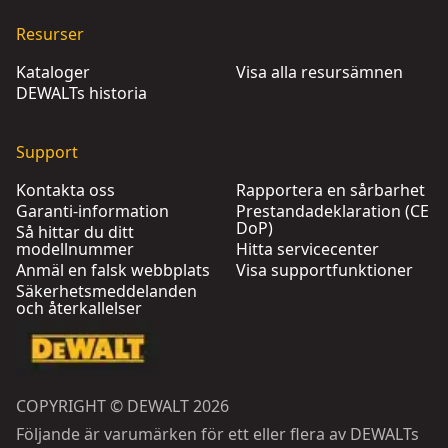
Resurser
Kataloger
Visa alla resursämnen
DEWALTs historia
Support
Kontakta oss
Rapportera en sårbarhet
Garanti-information
Prestandadeklaration (CE
DoP)
Så hittar du ditt
modellnummer
Hitta servicecenter
Anmäl en falsk webbplats
Visa supportfunktioner
Säkerhetsmeddelanden
och återkallelser
COPYRIGHT © DEWALT 2026
Följande är varumärken för ett eller flera av DEWALTs