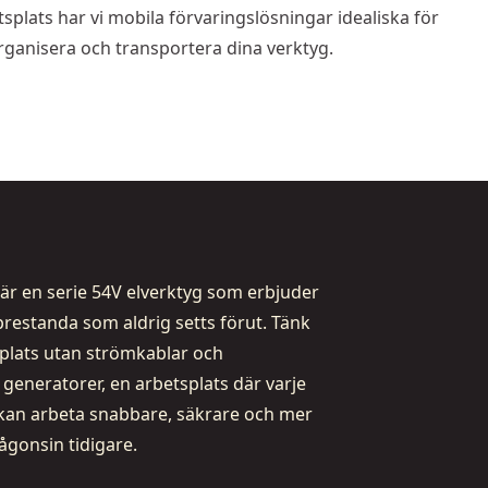
splats har vi mobila förvaringslösningar idealiska för
rganisera och transportera dina verktyg.
är en serie 54V elverktyg som erbjuder
restanda som aldrig setts förut. Tänk
splats utan strömkablar och
eneratorer, en arbetsplats där varje
kan arbeta snabbare, säkrare och mer
någonsin tidigare.