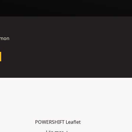
emon
POWERSHIFT Leaflet