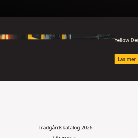
Yellow D
Läs mer
Trädgårdskatalog 2026