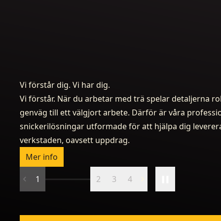
Vi förstår dig. Vi har dig.
Vi förstår. När du arbetar med trä spelar detaljerna rol
genväg till ett välgjort arbete. Därför är våra professi
snickerilösningar utformade för att hjälpa dig leverera,
verkstaden, oavsett uppdrag.
Mer info
1
2
3
4