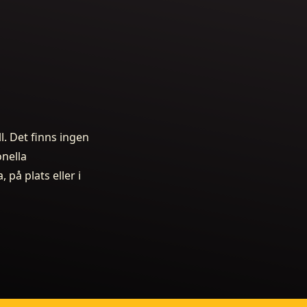
l. Det finns ingen
onella
 på plats eller i