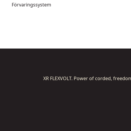
Förvaringssystem
XR FLEXVOLT. Power of corded, freedom