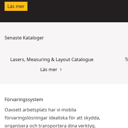
Läs mer
Senaste Kataloger
Lasers, Measuring & Layout Catalogue
T
Läs mer
Förvaringssystem
Oavsett arbetsplats har vi mobila
förvaringslösningar idealiska för att skydda,
organisera och transportera dina verktyg.