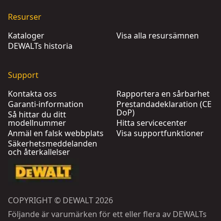
Resurser
Kataloger
Visa alla resursämnen
DEWALTs historia
Support
Kontakta oss
Rapportera en sårbarhet
Garanti-information
Prestandadeklaration (CE
DoP)
Så hittar du ditt
modellnummer
Hitta servicecenter
Anmäl en falsk webbplats
Visa supportfunktioner
Säkerhetsmeddelanden
och återkallelser
COPYRIGHT © DEWALT 2026
Följande är varumärken för ett eller flera av DEWALTs