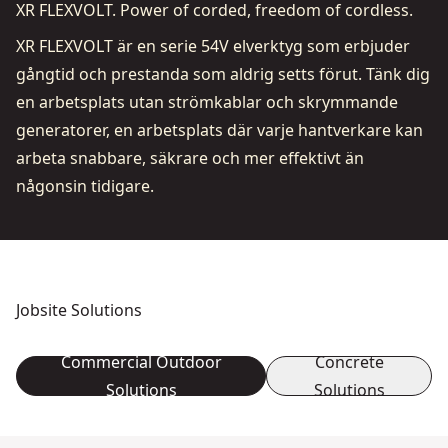
XR FLEXVOLT. Power of corded, freedom of cordless.
XR FLEXVOLT är en serie 54V elverktyg som erbjuder
gångtid och prestanda som aldrig setts förut. Tänk dig
en arbetsplats utan strömkablar och skrymmande
generatorer, en arbetsplats där varje hantverkare kan
arbeta snabbare, säkrare och mer effektivt än
någonsin tidigare.
Jobsite Solutions
Commercial Outdoor
Concrete
Solutions
Solutions