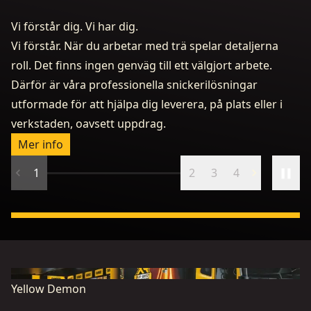
Vi förstår dig. Vi har dig.
Vi förstår. När du arbetar med trä spelar detaljerna
roll. Det finns ingen genväg till ett välgjort arbete.
Därför är våra professionella snickerilösningar
utformade för att hjälpa dig leverera, på plats eller i
D
verkstaden, oavsett uppdrag.
By
Mer info
1
2
3
4
Yellow Demon