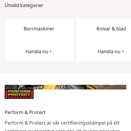
Utvald kategorier
Borrmaskiner
Knivar & blad
Handla nu
Handla nu
Perform & Protect
Perform & Protect är vår certifieringsstämpel på ett
sortiment av elverktyg som gör att du kan göra mer