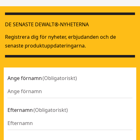
DE SENASTE DEWALT®-NYHETERNA
Registrera dig för nyheter, erbjudanden och de
senaste produktuppdateringarna.
Ange förnamn
(
Obligatoriskt
)
Efternamn
(
Obligatoriskt
)