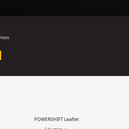
emon
POWERSHIFT Leaflet