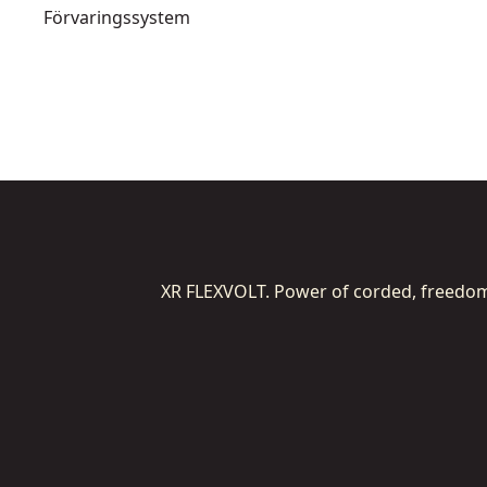
Förvaringssystem
XR FLEXVOLT. Power of corded, freedom