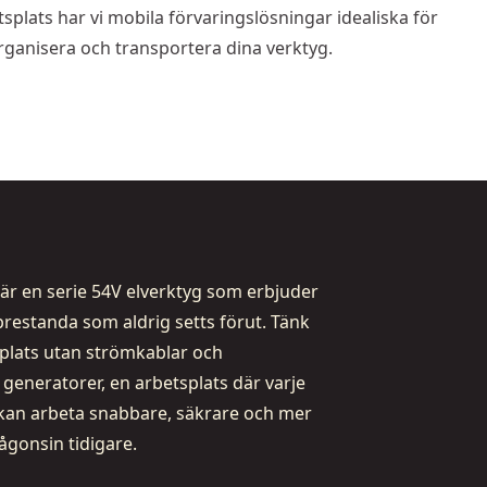
splats har vi mobila förvaringslösningar idealiska för
rganisera och transportera dina verktyg.
är en serie 54V elverktyg som erbjuder
restanda som aldrig setts förut. Tänk
splats utan strömkablar och
eneratorer, en arbetsplats där varje
kan arbeta snabbare, säkrare och mer
någonsin tidigare.