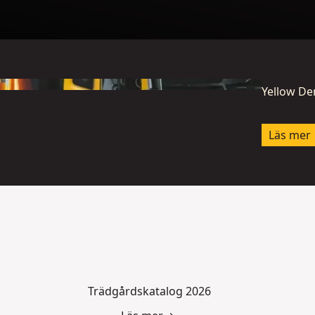
Yellow D
Läs mer
Trädgårdskatalog 2026