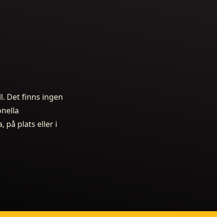
l. Det finns ingen
onella
 på plats eller i