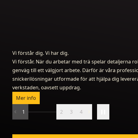
Vi förstår dig. Vi har dig.
Vi förstår. När du arbetar med trä spelar detaljerna rol
genväg till ett välgjort arbete. Därför är våra professi
snickerilösningar utformade för att hjälpa dig leverera,
verkstaden, oavsett uppdrag.
Mer info
1
2
3
4