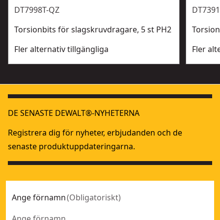
DT7998T-QZ
DT7391
Torsionbits för slagskruvdragare, 5 st PH2
Torsion
Fler alternativ tillgängliga
Fler alt
DE SENASTE DEWALT®-NYHETERNA
Registrera dig för nyheter, erbjudanden och de
senaste produktuppdateringarna.
Ange förnamn
(
Obligatoriskt
)