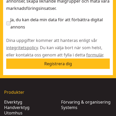
annonser, skapa liknande målgrupper och mäta våra
marknadsföringsinsatser.
Ja, du kan dela min data för att förbättra digital
annons
Dina uppgifter kommer att hanteras enligt vår
integritetspolicy
. Du kan välja bort när som helst,
eller kontakta oss genom att fylla i detta
formulär
.
Registrera dig
Produkter
Elverktyg
Förvaring & organisering
Handverktyg
Systems
Utomhus