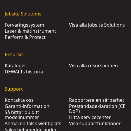
Jobsite Solutions
Förvaringssystem
Visa alla Jobsite Solutions
Laser & mätinstrument
Perform & Protect
Resurser
Kataloger
Visa alla resursämnen
DEWALTs historia
Support
Kontakta oss
Rapportera en sårbarhet
Garanti-information
Prestandadeklaration (CE
DoP)
Så hittar du ditt
modellnummer
Hitta servicecenter
Anmäl en falsk webbplats
Visa supportfunktioner
Säkerhetsmeddelanden