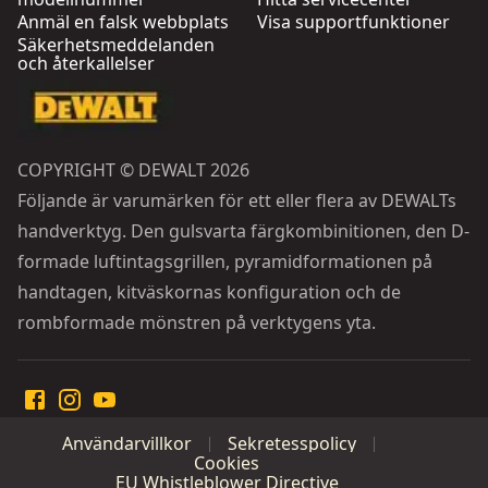
Anmäl en falsk webbplats
Visa supportfunktioner
Säkerhetsmeddelanden
och återkallelser
COPYRIGHT © DEWALT 2026
Följande är varumärken för ett eller flera av DEWALTs
handverktyg. Den gulsvarta färgkombinitionen, den D-
formade luftintagsgrillen, pyramidformationen på
handtagen, kitväskornas konfiguration och de
rombformade mönstren på verktygens yta.
Användarvillkor
Sekretesspolicy
Cookies
EU Whistleblower Directive