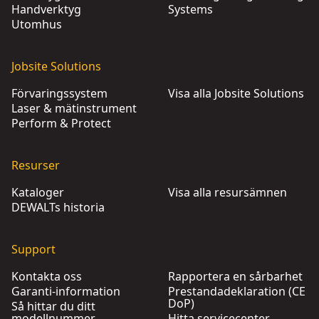
Handverktyg
Systems
Utomhus
Jobsite Solutions
Förvaringssystem
Visa alla Jobsite Solutions
Laser & mätinstrument
Perform & Protect
Resurser
Kataloger
Visa alla resursämnen
DEWALTs historia
Support
Kontakta oss
Rapportera en sårbarhet
Garanti-information
Prestandadeklaration (CE
DoP)
Så hittar du ditt
modellnummer
Hitta servicecenter