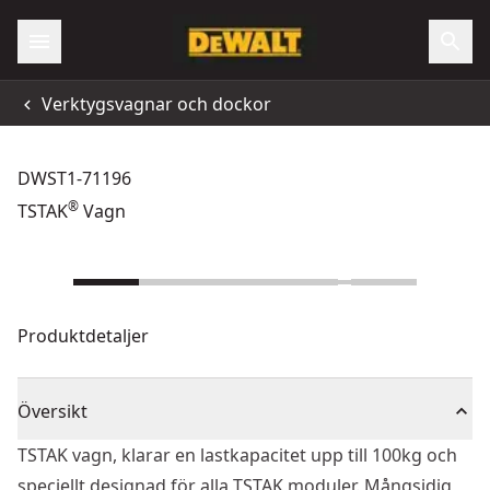
Verktygsvagnar och dockor
DWST1-71196
®
TSTAK
Vagn
Produktdetaljer
Översikt
TSTAK vagn, klarar en lastkapacitet upp till 100kg och
speciellt designad för alla TSTAK moduler. Mångsidig