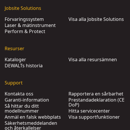
Jobsite Solutions
Förvaringssystem
Visa alla Jobsite Solutions
Laser & mätinstrument
Perform & Protect
Resurser
Kataloger
Visa alla resursämnen
DEWALTs historia
Support
Kontakta oss
Rapportera en sårbarhet
Garanti-information
Prestandadeklaration (CE
DoP)
Så hittar du ditt
modellnummer
Hitta servicecenter
Anmäl en falsk webbplats
Visa supportfunktioner
Säkerhetsmeddelanden
och återkallelser