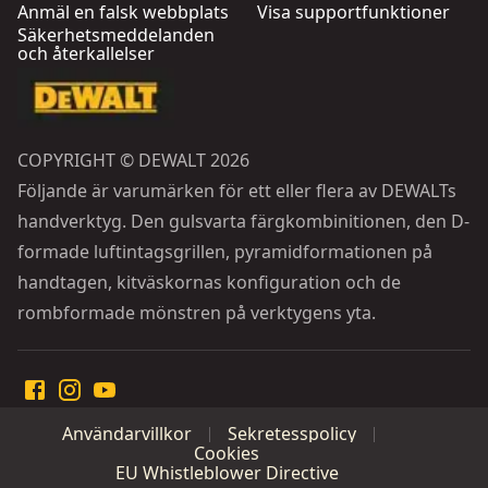
Anmäl en falsk webbplats
Visa supportfunktioner
Säkerhetsmeddelanden
och återkallelser
COPYRIGHT © DEWALT 2026
Följande är varumärken för ett eller flera av DEWALTs
handverktyg. Den gulsvarta färgkombinitionen, den D-
formade luftintagsgrillen, pyramidformationen på
handtagen, kitväskornas konfiguration och de
rombformade mönstren på verktygens yta.
Användarvillkor
Sekretesspolicy
Cookies
EU Whistleblower Directive