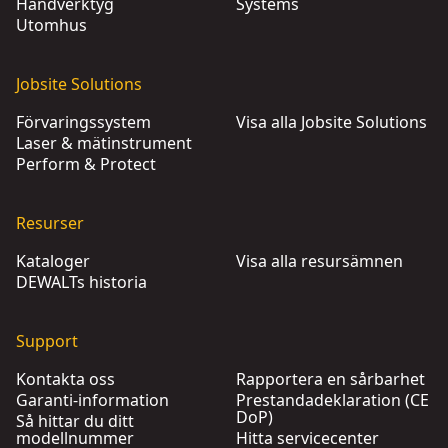
Handverktyg
Systems
Utomhus
Jobsite Solutions
Förvaringssystem
Visa alla Jobsite Solutions
Laser & mätinstrument
Perform & Protect
Resurser
Kataloger
Visa alla resursämnen
DEWALTs historia
Support
Kontakta oss
Rapportera en sårbarhet
Garanti-information
Prestandadeklaration (CE
DoP)
Så hittar du ditt
modellnummer
Hitta servicecenter