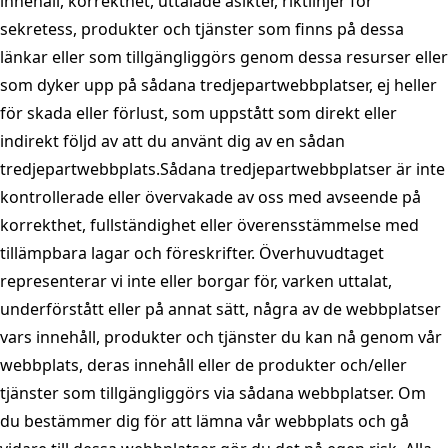
innehåll, korrekthet, uttalade åsikter, riktlinjer för
sekretess, produkter och tjänster som finns på dessa
länkar eller som tillgängliggörs genom dessa resurser eller
som dyker upp på sådana tredjepartwebbplatser, ej heller
för skada eller förlust, som uppstått som direkt eller
indirekt följd av att du använt dig av en sådan
tredjepartwebbplats.Sådana tredjepartwebbplatser är inte
kontrollerade eller övervakade av oss med avseende på
korrekthet, fullständighet eller överensstämmelse med
tillämpbara lagar och föreskrifter. Överhuvudtaget
representerar vi inte eller borgar för, varken uttalat,
underförstått eller på annat sätt, några av de webbplatser
vars innehåll, produkter och tjänster du kan nå genom vår
webbplats, deras innehåll eller de produkter och/eller
tjänster som tillgängliggörs via sådana webbplatser. Om
du bestämmer dig för att lämna vår webbplats och gå