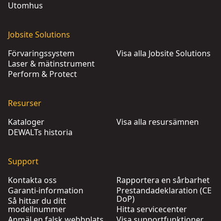
Utomhus
Jobsite Solutions
Förvaringssystem
Visa alla Jobsite Solutions
Laser & mätinstrument
Perform & Protect
Resurser
Kataloger
Visa alla resursämnen
DEWALTs historia
Support
Kontakta oss
Rapportera en sårbarhet
Garanti-information
Prestandadeklaration (CE
DoP)
Så hittar du ditt
modellnummer
Hitta servicecenter
Anmäl en falsk webbplats
Visa supportfunktioner