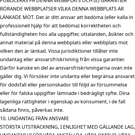
PUBLICERAS PÅ DENNA WEBBPLATS OCH (E) GARANTIER
RÖRANDE WEBBPLATSER VILKA DENNA WEBBPLATS ÄR
LÄNKADE MOT. Det är ditt ansvar att bedöma (eller kalla in
professionell hjälp för att bedöma) korrektheten och
fullständigheten hos alla uppgifter, uttalanden, åsikter och
annat material på denna webbplats eller webbplats mot
vilken den är länkad. Vissa jurisdiktioner tillåter inte
undantag eller ansvarsfriskrivning från vissa garantier.
Därför kanske en del av ansvarsfriskrivningarna ovan inte
gäller dig. Vi försöker inte undanta eller begränsa ansvaret
för dödsfall eller personskador till följd av försummelse
eller för falska uppgifter lämnade i bedrägligt syfte. Dina
lagenliga rättigheter i egenskap av konsument, i de fall
sådana finns, påverkas inte.
10. UNDANTAG FRÅN ANSVARI
STÖRSTA UTSTRÄCKNING, I ENLIGHET MED GÄLLANDE LAG,