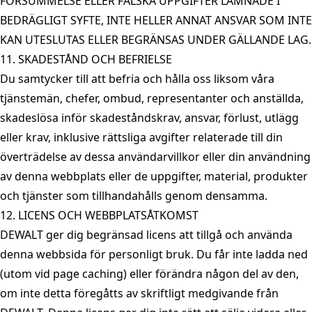
FÖRSUMMELSE ELLER FALSKA UPPGIFTER LÄMNADE I
BEDRÄGLIGT SYFTE, INTE HELLER ANNAT ANSVAR SOM INTE
KAN UTESLUTAS ELLER BEGRÄNSAS UNDER GÄLLANDE LAG.
11. SKADESTÅND OCH BEFRIELSE
Du samtycker till att befria och hålla oss liksom våra
tjänstemän, chefer, ombud, representanter och anställda,
skadeslösa inför skadeståndskrav, ansvar, förlust, utlägg
eller krav, inklusive rättsliga avgifter relaterade till din
överträdelse av dessa användarvillkor eller din användning
av denna webbplats eller de uppgifter, material, produkter
och tjänster som tillhandahålls genom densamma.
12. LICENS OCH WEBBPLATSÅTKOMST
DEWALT ger dig begränsad licens att tillgå och använda
denna webbsida för personligt bruk. Du får inte ladda ned
(utom vid page caching) eller förändra någon del av den,
om inte detta föregåtts av skriftligt medgivande från