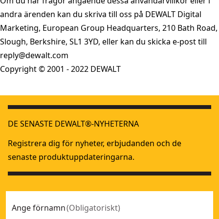
Om du har frågor angående dessa användarvillkor eller i
andra ärenden kan du skriva till oss på DEWALT Digital
Marketing, European Group Headquarters, 210 Bath Road,
Slough, Berkshire, SL1 3YD, eller kan du skicka e-post till
reply@dewalt.com
Copyright © 2001 - 2022 DEWALT
DE SENASTE DEWALT®-NYHETERNA
Registrera dig för nyheter, erbjudanden och de
senaste produktuppdateringarna.
Ange förnamn
(
Obligatoriskt
)