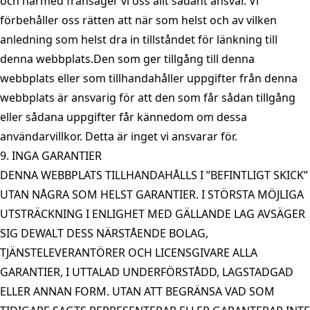
och härmed frånsäger vi oss allt sådant ansvar. Vi
förbehåller oss rätten att när som helst och av vilken
anledning som helst dra in tillståndet för länkning till
denna webbplats.Den som ger tillgång till denna
webbplats eller som tillhandahåller uppgifter från denna
webbplats är ansvarig för att den som får sådan tillgång
eller sådana uppgifter får kännedom om dessa
användarvillkor. Detta är inget vi ansvarar för.
9. INGA GARANTIER
DENNA WEBBPLATS TILLHANDAHÅLLS I ”BEFINTLIGT SKICK”
UTAN NÅGRA SOM HELST GARANTIER. I STÖRSTA MÖJLIGA
UTSTRÄCKNING I ENLIGHET MED GÄLLANDE LAG AVSÄGER
SIG DEWALT DESS NÄRSTÅENDE BOLAG,
TJÄNSTELEVERANTÖRER OCH LICENSGIVARE ALLA
GARANTIER, I UTTALAD UNDERFÖRSTÅDD, LAGSTADGAD
ELLER ANNAN FORM. UTAN ATT BEGRÄNSA VAD SOM