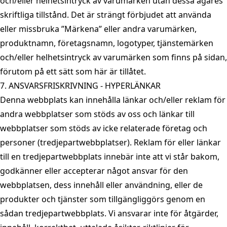
och/eller helhetsintryck av varumärken utan dessa ägares
skriftliga tillstånd. Det är strängt förbjudet att använda
eller missbruka ”Märkena” eller andra varumärken,
produktnamn, företagsnamn, logotyper, tjänstemärken
och/eller helhetsintryck av varumärken som finns på sidan,
förutom på ett sätt som här är tillåtet.
7. ANSVARSFRISKRIVNING - HYPERLÄNKAR
Denna webbplats kan innehålla länkar och/eller reklam för
andra webbplatser som stöds av oss och länkar till
webbplatser som stöds av icke relaterade företag och
personer (tredjepartwebbplatser). Reklam för eller länkar
till en tredjepartwebbplats innebär inte att vi står bakom,
godkänner eller accepterar något ansvar för den
webbplatsen, dess innehåll eller användning, eller de
produkter och tjänster som tillgängliggörs genom en
sådan tredjepartwebbplats. Vi ansvarar inte för åtgärder,