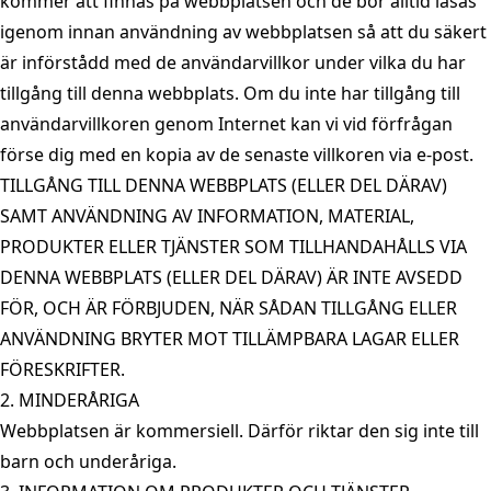
kommer att finnas på webbplatsen och de bör alltid läsas
igenom innan användning av webbplatsen så att du säkert
är införstådd med de användarvillkor under vilka du har
tillgång till denna webbplats. Om du inte har tillgång till
användarvillkoren genom Internet kan vi vid förfrågan
förse dig med en kopia av de senaste villkoren via e-post.
TILLGÅNG TILL DENNA WEBBPLATS (ELLER DEL DÄRAV)
SAMT ANVÄNDNING AV INFORMATION, MATERIAL,
PRODUKTER ELLER TJÄNSTER SOM TILLHANDAHÅLLS VIA
DENNA WEBBPLATS (ELLER DEL DÄRAV) ÄR INTE AVSEDD
FÖR, OCH ÄR FÖRBJUDEN, NÄR SÅDAN TILLGÅNG ELLER
ANVÄNDNING BRYTER MOT TILLÄMPBARA LAGAR ELLER
FÖRESKRIFTER.
2. MINDERÅRIGA
Webbplatsen är kommersiell. Därför riktar den sig inte till
barn och underåriga.