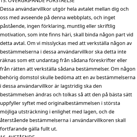
15. ÖVERGRIPANDE FÖRSTÅELSE
Dessa användarvillkor utgör hela avtalet mellan dig och
oss med avseende på denna webbplats, och inget
påstående, ingen förklaring, muntlig eller skriftlig
motivation, som inte finns häri, skall binda någon part vid
detta avtal. Om vi misslyckas med att verkställa någon av
bestämmelserna i dessa användarvillkor ska detta inte
räknas som ett undantag från sådana föreskrifter eller
från rätten att verkställa sådana bestämmelser. Om någon
behörig domstol skulle bedöma att en av bestämmelserna
i dessa användarvillkor är lagstridig ska den
bestämmelsen ändras och tolkas så att den på bästa sätt
uppfyller syftet med originalbestämmelsen i största
möjliga utsträckning i enlighet med lagen, och de
återstående bestämmelserna i användarvillkoren skall
fortfarande gälla fullt ut.