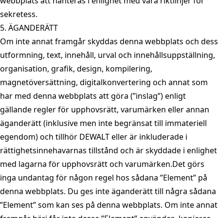
webbplats att hanteras i enlighet med våra riktlinjer för
sekretess.
5. ÄGANDERÄTT
Om inte annat framgår skyddas denna webbplats och dess
utformning, text, innehåll, urval och innehållsuppställning,
organisation, grafik, design, kompilering,
magnetöversättning, digitalkonvertering och annat som
har med denna webbplats att göra (”inslag”) enligt
gällande regler för upphovsrätt, varumärken eller annan
äganderätt (inklusive men inte begränsat till immateriell
egendom) och tillhör DEWALT eller är inkluderade i
rättighetsinnehavarnas tillstånd och är skyddade i enlighet
med lagarna för upphovsrätt och varumärken.Det görs
inga undantag för någon regel hos sådana ”Element” på
denna webbplats. Du ges inte äganderätt till några sådana
”Element” som kan ses på denna webbplats. Om inte annat