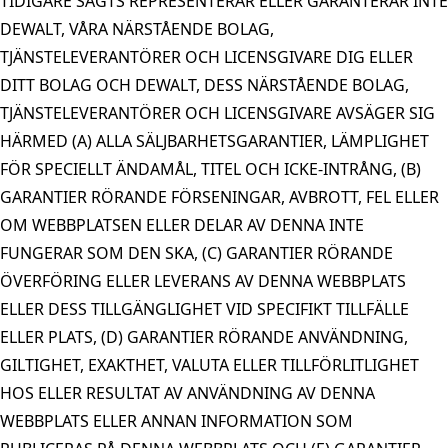
TIDIGARE SAGTS REPRESENTERAR ELLER GARANTERAR INTE
DEWALT, VÅRA NÄRSTÅENDE BOLAG,
TJÄNSTELEVERANTÖRER OCH LICENSGIVARE DIG ELLER
DITT BOLAG OCH DEWALT, DESS NÄRSTÅENDE BOLAG,
TJÄNSTELEVERANTÖRER OCH LICENSGIVARE AVSÄGER SIG
HÄRMED (A) ALLA SÄLJBARHETSGARANTIER, LÄMPLIGHET
FÖR SPECIELLT ÄNDAMÅL, TITEL OCH ICKE-INTRÅNG, (B)
GARANTIER RÖRANDE FÖRSENINGAR, AVBROTT, FEL ELLER
OM WEBBPLATSEN ELLER DELAR AV DENNA INTE
FUNGERAR SOM DEN SKA, (C) GARANTIER RÖRANDE
ÖVERFÖRING ELLER LEVERANS AV DENNA WEBBPLATS
ELLER DESS TILLGÄNGLIGHET VID SPECIFIKT TILLFÄLLE
ELLER PLATS, (D) GARANTIER RÖRANDE ANVÄNDNING,
GILTIGHET, EXAKTHET, VALUTA ELLER TILLFÖRLITLIGHET
HOS ELLER RESULTAT AV ANVÄNDNING AV DENNA
WEBBPLATS ELLER ANNAN INFORMATION SOM