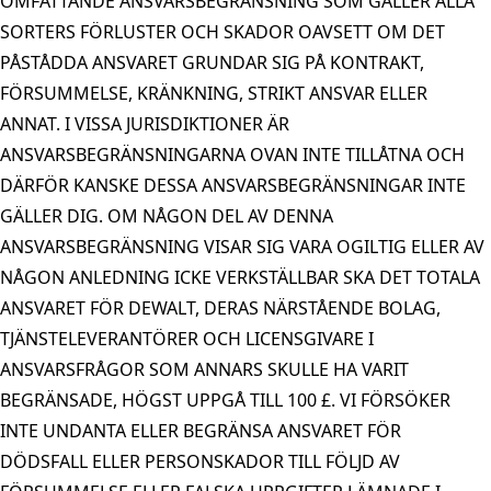
OMFATTANDE ANSVARSBEGRÄNSNING SOM GÄLLER ALLA
SORTERS FÖRLUSTER OCH SKADOR OAVSETT OM DET
PÅSTÅDDA ANSVARET GRUNDAR SIG PÅ KONTRAKT,
FÖRSUMMELSE, KRÄNKNING, STRIKT ANSVAR ELLER
ANNAT. I VISSA JURISDIKTIONER ÄR
ANSVARSBEGRÄNSNINGARNA OVAN INTE TILLÅTNA OCH
DÄRFÖR KANSKE DESSA ANSVARSBEGRÄNSNINGAR INTE
GÄLLER DIG. OM NÅGON DEL AV DENNA
ANSVARSBEGRÄNSNING VISAR SIG VARA OGILTIG ELLER AV
NÅGON ANLEDNING ICKE VERKSTÄLLBAR SKA DET TOTALA
ANSVARET FÖR DEWALT, DERAS NÄRSTÅENDE BOLAG,
TJÄNSTELEVERANTÖRER OCH LICENSGIVARE I
ANSVARSFRÅGOR SOM ANNARS SKULLE HA VARIT
BEGRÄNSADE, HÖGST UPPGÅ TILL 100 £. VI FÖRSÖKER
INTE UNDANTA ELLER BEGRÄNSA ANSVARET FÖR
DÖDSFALL ELLER PERSONSKADOR TILL FÖLJD AV