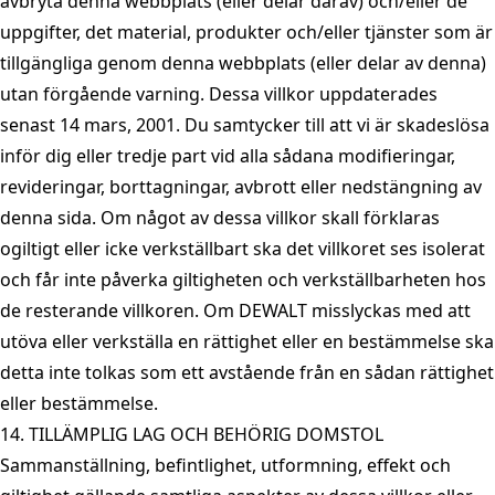
avbryta denna webbplats (eller delar därav) och/eller de
uppgifter, det material, produkter och/eller tjänster som är
tillgängliga genom denna webbplats (eller delar av denna)
utan förgående varning. Dessa villkor uppdaterades
senast 14 mars, 2001. Du samtycker till att vi är skadeslösa
inför dig eller tredje part vid alla sådana modifieringar,
revideringar, borttagningar, avbrott eller nedstängning av
denna sida. Om något av dessa villkor skall förklaras
ogiltigt eller icke verkställbart ska det villkoret ses isolerat
och får inte påverka giltigheten och verkställbarheten hos
de resterande villkoren. Om DEWALT misslyckas med att
utöva eller verkställa en rättighet eller en bestämmelse ska
detta inte tolkas som ett avstående från en sådan rättighet
eller bestämmelse.
14. TILLÄMPLIG LAG OCH BEHÖRIG DOMSTOL
Sammanställning, befintlighet, utformning, effekt och