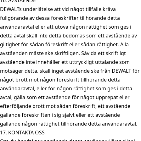
16. AVSTÅENDE
DEWALTs underlåtelse att vid något tillfälle kräva
fullgörande av dessa föreskrifter tillhörande detta
användaravtal eller att utöva någon rättighet som ges i
detta avtal skall inte detta bedömas som ett avstående av
giltighet för sådan föreskrift eller sådan rättighet. Alla
avståenden måste ske skriftligen. Såvida ett skriftligt
avstående inte innehåller ett uttryckligt uttalande som
motsäger detta, skall inget avstående ske från DEWALT för
något brott mot någon föreskrift tillhörande detta
användaravtal, eller för någon rättighet som ges i detta
avtal, gälla som ett avstående för något upprepat eller
efterföljande brott mot sådan föreskrift, ett avstående
gällande föreskriften i sig självt eller ett avstående
gällande någon rättighet tillhörande detta användaravtal.
17. KONTAKTA OSS