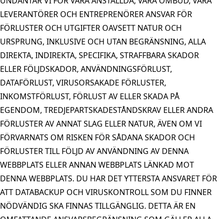
UNDANTAR VI FÖR VÅRA ANSTÄLLDA, VÅRA OMBUD, VÅRA
LEVERANTÖRER OCH ENTREPRENÖRER ANSVAR FÖR
FÖRLUSTER OCH UTGIFTER OAVSETT NATUR OCH
URSPRUNG, INKLUSIVE OCH UTAN BEGRÄNSNING, ALLA
DIREKTA, INDIREKTA, SPECIFIKA, STRAFFBARA SKADOR
ELLER FÖLJDSKADOR, ANVÄNDNINGSFÖRLUST,
DATAFÖRLUST, VIRUSORSAKADE FÖRLUSTER,
INKOMSTFÖRLUST, FÖRLUST AV ELLER SKADA PÅ
EGENDOM, TREDJEPARTSKADESTÅNDSKRAV ELLER ANDRA
FÖRLUSTER AV ANNAT SLAG ELLER NATUR, ÄVEN OM VI
FÖRVARNATS OM RISKEN FÖR SÅDANA SKADOR OCH
FÖRLUSTER TILL FÖLJD AV ANVÄNDNING AV DENNA
WEBBPLATS ELLER ANNAN WEBBPLATS LÄNKAD MOT
DENNA WEBBPLATS. DU HAR DET YTTERSTA ANSVARET FÖR
ATT DATABACKUP OCH VIRUSKONTROLL SOM DU FINNER
NÖDVÄNDIG SKA FINNAS TILLGÄNGLIG. DETTA ÄR EN