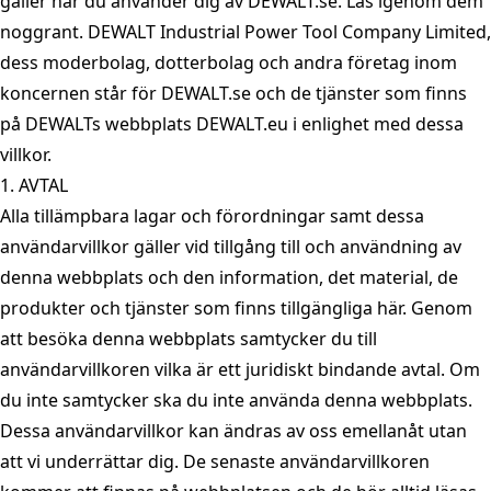
gäller när du använder dig av DEWALT.se. Läs igenom dem
noggrant. DEWALT Industrial Power Tool Company Limited,
dess moderbolag, dotterbolag och andra företag inom
koncernen står för DEWALT.se och de tjänster som finns
på DEWALTs webbplats DEWALT.eu i enlighet med dessa
villkor.
1. AVTAL
Alla tillämpbara lagar och förordningar samt dessa
användarvillkor gäller vid tillgång till och användning av
denna webbplats och den information, det material, de
produkter och tjänster som finns tillgängliga här. Genom
att besöka denna webbplats samtycker du till
användarvillkoren vilka är ett juridiskt bindande avtal. Om
du inte samtycker ska du inte använda denna webbplats.
Dessa användarvillkor kan ändras av oss emellanåt utan
att vi underrättar dig. De senaste användarvillkoren