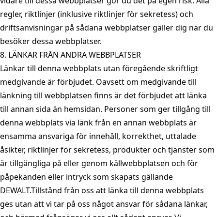
vidare till dessa webbplatser gör du det på egen risk. Alla
regler, riktlinjer (inklusive riktlinjer för sekretess) och
driftsanvisningar på sådana webbplatser gäller dig när du
besöker dessa webbplatser.
8. LÄNKAR FRÅN ANDRA WEBBPLATSER
Länkar till denna webbplats utan föregående skriftligt
medgivande är förbjudet. Oavsett om medgivande till
länkning till webbplatsen finns är det förbjudet att länka
till annan sida än hemsidan. Personer som ger tillgång till
denna webbplats via länk från en annan webbplats är
ensamma ansvariga för innehåll, korrekthet, uttalade
åsikter, riktlinjer för sekretess, produkter och tjänster som
är tillgängliga på eller genom källwebbplatsen och för
påpekanden eller intryck som skapats gällande
DEWALT.Tillstånd från oss att länka till denna webbplats
ges utan att vi tar på oss något ansvar för sådana länkar,