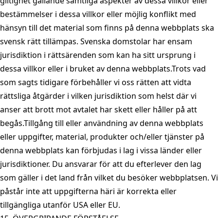
giltighet gällande samtliga aspekter av dessa villkor eller
bestämmelser i dessa villkor eller möjlig konflikt med
hänsyn till det material som finns på denna webbplats ska
svensk rätt tillämpas. Svenska domstolar har ensam
jurisdiktion i rättsärenden som kan ha sitt ursprung i
dessa villkor eller i bruket av denna webbplats.Trots vad
som sagts tidigare förbehåller vi oss rätten att vidta
rättsliga åtgärder i vilken jurisdiktion som helst där vi
anser att brott mot avtalet har skett eller håller på att
begås.Tillgång till eller användning av denna webbplats
eller uppgifter, material, produkter och/eller tjänster på
denna webbplats kan förbjudas i lag i vissa länder eller
jurisdiktioner. Du ansvarar för att du efterlever den lag
som gäller i det land från vilket du besöker webbplatsen. Vi
påstår inte att uppgifterna häri är korrekta eller
tillgängliga utanför USA eller EU.