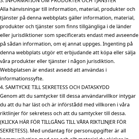
3. INFORMATION OM PRODUKTER OCH TJÄNSTER
Alla hänvisningar till information, material, produkter och
tjänster på denna webbplats gäller information, material,
produkter och tjänster som finns tillgängliga i de länder
eller jurisdiktioner som specificerats endast med avseende
på sådan information, om ej annat uppges. Ingenting på
denna webbplats utgör ett erbjudande att köpa eller sälja
våra produkter eller tjänster i någon jurisdiktion.
Webbplatsen är endast avsedd att användas i
informationssyfte.
4. SAMTYCKE TILL SEKRETESS OCH DATASKYDD
Genom att du samtycker till dessa användarvillkor intygar
du att du har läst och är införstådd med villkoren i våra
riktlinjer för sekretess och att du samtycker till dessa.
(KLICKA HÄR FÖR TILLGÅNG TILL VÅRA RIKTLINJER FÖR
SEKRETESS). Med undantag för personuppgifter är all