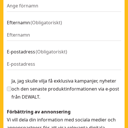
Efternamn
(
Obligatoriskt
)
E-postadress
(
Obligatoriskt
)
Ja, jag skulle vilja få exklusiva kampanjer, nyheter
och den senaste produktinformationen via e-post
från DEWALT.
Förbättring av annonsering
Vi vill dela din information med sociala medier och
annonspartners för att visa relevanta digitala