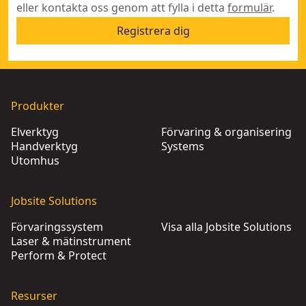
eller kontakta oss genom att fylla i detta
formulär
.
Registrera dig
Produkter
Elverktyg
Förvaring & organisering
Handverktyg
Systems
Utomhus
Jobsite Solutions
Förvaringssystem
Visa alla Jobsite Solutions
Laser & mätinstrument
Perform & Protect
Resurser