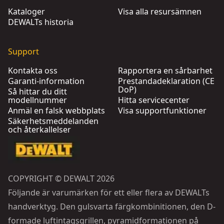
Kataloger
Visa alla resursämnen
DEWALTs historia
Support
Kontakta oss
Rapportera en sårbarhet
Garanti-information
Prestandadeklaration (CE
DoP)
Så hittar du ditt
modellnummer
Hitta servicecenter
Anmäl en falsk webbplats
Visa supportfunktioner
Säkerhetsmeddelanden
och återkallelser
COPYRIGHT © DEWALT 2026
Följande är varumärken för ett eller flera av DEWALTs
handverktyg. Den gulsvarta färgkombinitionen, den D-
formade luftintagsgrillen, pyramidformationen på