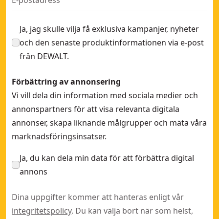
4x160x100 SDS-Plus Extreme borr
- SKU:
DT9503-QZ
Ja, jag skulle vilja få exklusiva kampanjer, nyheter
och den senaste produktinformationen via e-post
från DEWALT.
Förbättring av annonsering
Vi vill dela din information med sociala medier och
annonspartners för att visa relevanta digitala
annonser, skapa liknande målgrupper och mäta våra
marknadsföringsinsatser.
Ja, du kan dela min data för att förbättra digital
annons
Dina uppgifter kommer att hanteras enligt vår
integritetspolicy
. Du kan välja bort när som helst,