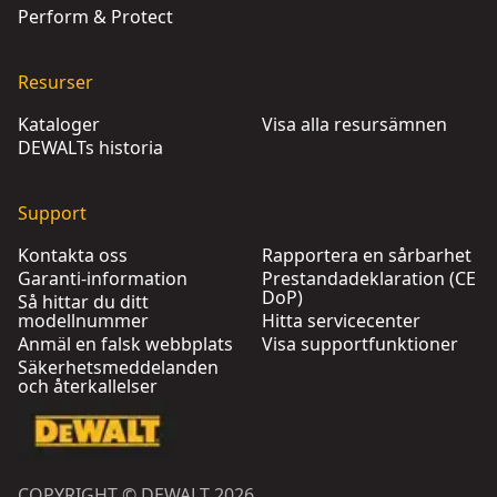
Perform & Protect
Resurser
Kataloger
Visa alla resursämnen
DEWALTs historia
Support
Kontakta oss
Rapportera en sårbarhet
Garanti-information
Prestandadeklaration (CE
DoP)
Så hittar du ditt
modellnummer
Hitta servicecenter
Anmäl en falsk webbplats
Visa supportfunktioner
Säkerhetsmeddelanden
och återkallelser
COPYRIGHT © DEWALT 2026