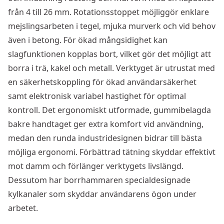
från 4 till 26 mm. Rotationsstoppet möjliggör enklare
mejslingsarbeten i tegel, mjuka murverk och vid behov
även i betong. För ökad mångsidighet kan
slagfunktionen kopplas bort, vilket gör det möjligt att
borra i trä, kakel och metall. Verktyget är utrustat med
en säkerhetskoppling för ökad användarsäkerhet
samt elektronisk variabel hastighet för optimal
kontroll. Det ergonomiskt utformade, gummibelagda
bakre handtaget ger extra komfort vid användning,
medan den runda industridesignen bidrar till bästa
möjliga ergonomi. Förbättrad tätning skyddar effektivt
mot damm och förlänger verktygets livslängd.
Dessutom har borrhammaren specialdesignade
kylkanaler som skyddar användarens ögon under
arbetet.