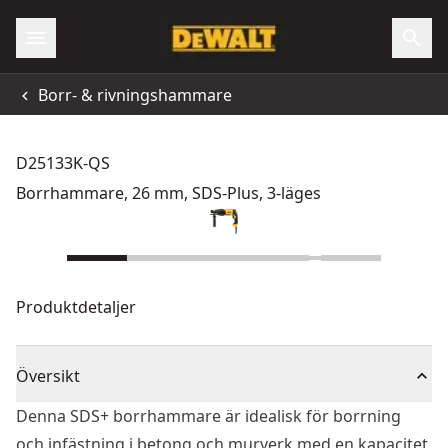
Borr- & rivningshammare
D25133K-QS
Borrhammare, 26 mm, SDS-Plus, 3-läges
Produktdetaljer
Översikt
Denna SDS+ borrhammare är idealisk för borrning
och infästning i betong och murverk med en kapacitet