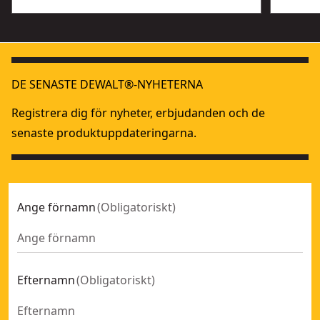
DE SENASTE DEWALT®-NYHETERNA
Registrera dig för nyheter, erbjudanden och de
senaste produktuppdateringarna.
Ange förnamn
(
Obligatoriskt
)
Efternamn
(
Obligatoriskt
)