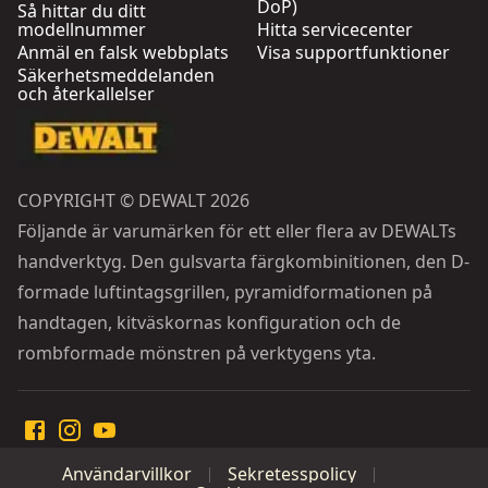
DoP)
Så hittar du ditt
modellnummer
Hitta servicecenter
Anmäl en falsk webbplats
Visa supportfunktioner
Säkerhetsmeddelanden
och återkallelser
COPYRIGHT © DEWALT 2026
Följande är varumärken för ett eller flera av DEWALTs
handverktyg. Den gulsvarta färgkombinitionen, den D-
formade luftintagsgrillen, pyramidformationen på
handtagen, kitväskornas konfiguration och de
rombformade mönstren på verktygens yta.
Användarvillkor
Sekretesspolicy