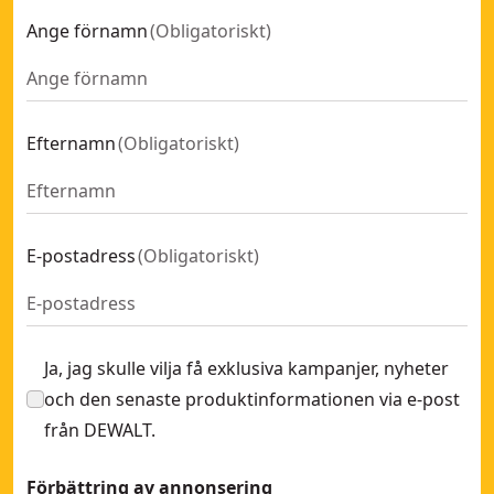
Ange förnamn
(
Obligatoriskt
)
Efternamn
(
Obligatoriskt
)
E-postadress
(
Obligatoriskt
)
Ja, jag skulle vilja få exklusiva kampanjer, nyheter
och den senaste produktinformationen via e-post
från DEWALT.
Förbättring av annonsering