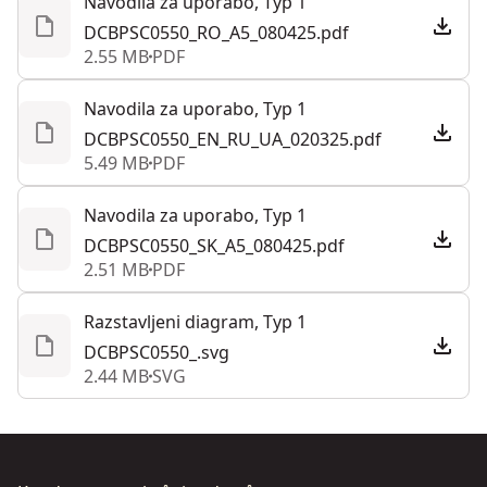
Navodila za uporabo, Typ 1
DCBPSC0550_RO_A5_080425.pdf
2.55 MB
PDF
Navodila za uporabo, Typ 1
DCBPSC0550_EN_RU_UA_020325.pdf
5.49 MB
PDF
Navodila za uporabo, Typ 1
DCBPSC0550_SK_A5_080425.pdf
2.51 MB
PDF
Razstavljeni diagram, Typ 1
DCBPSC0550_.svg
2.44 MB
SVG