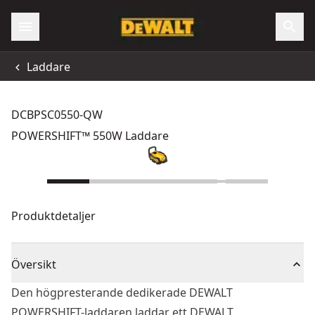
Laddare
DCBPSC0550-QW
POWERSHIFT™ 550W Laddare
Produktdetaljer
Översikt
Den högpresterande dedikerade DEWALT
POWERSHIFT-laddaren laddar ett DEWALT