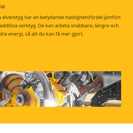
tid
a elverktyg har en betydande hastighetsfördel jämfört
addlösa verktyg. De kan arbeta snabbare, längre och
e energi, så att du kan få mer gjort.