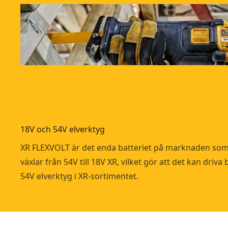
18V och 54V elverktyg
XR FLEXVOLT är det enda batteriet på marknaden so
växlar från 54V till 18V XR, vilket gör att det kan driv
54V elverktyg i XR-sortimentet.