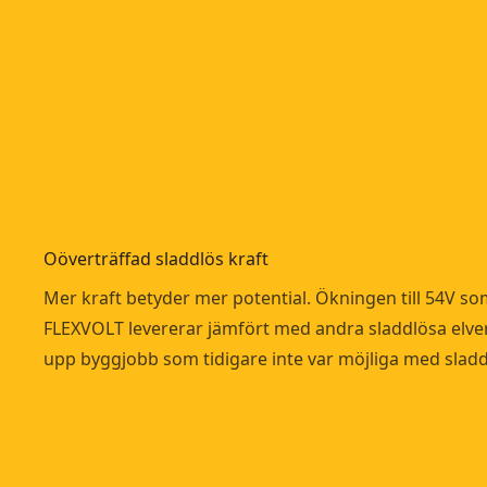
Oöverträffad sladdlös kraft
Mer kraft betyder mer potential. Ökningen till 54V s
FLEXVOLT levererar jämfört med andra sladdlösa elv
upp byggjobb som tidigare inte var möjliga med sladd