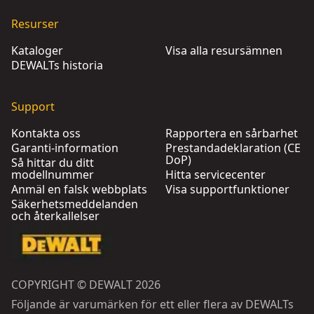
Resurser
Kataloger
Visa alla resursämnen
DEWALTs historia
Support
Kontakta oss
Rapportera en sårbarhet
Garanti-information
Prestandadeklaration (CE
DoP)
Så hittar du ditt
modellnummer
Hitta servicecenter
Anmäl en falsk webbplats
Visa supportfunktioner
Säkerhetsmeddelanden
och återkallelser
COPYRIGHT © DEWALT 2026
Följande är varumärken för ett eller flera av DEWALTs