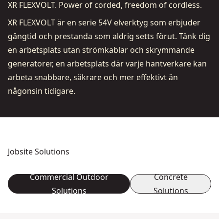
XR FLEXVOLT. Power of corded, freedom of cordless.
XR FLEXVOLT är en serie 54V elverktyg som erbjuder
gångtid och prestanda som aldrig setts förut. Tänk dig
en arbetsplats utan strömkablar och skrymmande
generatorer, en arbetsplats där varje hantverkare kan
arbeta snabbare, säkrare och mer effektivt än
någonsin tidigare.
Jobsite Solutions
Commercial Outdoor
Concrete
Solutions
Solutions