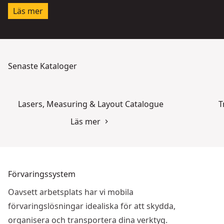
Läs mer
Senaste Kataloger
Lasers, Measuring & Layout Catalogue
T
Läs mer
Förvaringssystem
Oavsett arbetsplats har vi mobila
förvaringslösningar idealiska för att skydda,
organisera och transportera dina verktyg.