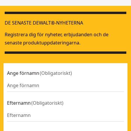
DE SENASTE DEWALT®-NYHETERNA
Registrera dig för nyheter, erbjudanden och de
senaste produktuppdateringarna.
Ange förnamn
(
Obligatoriskt
)
Efternamn
(
Obligatoriskt
)