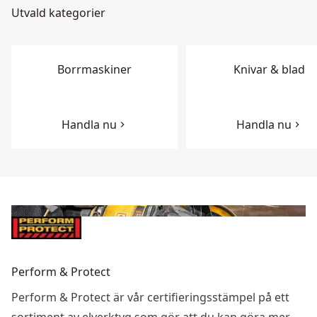
Utvald kategorier
Borrmaskiner
Knivar & blad
Handla nu
Handla nu
Perform & Protect
Perform & Protect är vår certifieringsstämpel på ett
sortiment av elverktyg som gör att du kan göra mer