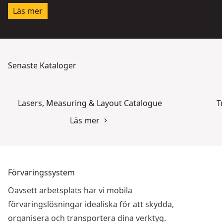
Läs mer
Senaste Kataloger
Lasers, Measuring & Layout Catalogue
T
Läs mer
Förvaringssystem
Oavsett arbetsplats har vi mobila
förvaringslösningar idealiska för att skydda,
organisera och transportera dina verktyg.