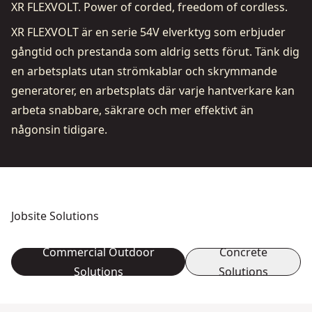
XR FLEXVOLT. Power of corded, freedom of cordless.
XR FLEXVOLT är en serie 54V elverktyg som erbjuder
gångtid och prestanda som aldrig setts förut. Tänk dig
en arbetsplats utan strömkablar och skrymmande
generatorer, en arbetsplats där varje hantverkare kan
arbeta snabbare, säkrare och mer effektivt än
någonsin tidigare.
Jobsite Solutions
Commercial Outdoor
Concrete
Solutions
Solutions