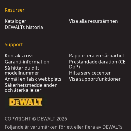
Resurser
Kataloger
Visa alla resursämnen
DEWALTs historia
Support
Kontakta oss
Rapportera en sårbarhet
Garanti-information
Prestandadeklaration (CE
DoP)
Så hittar du ditt
modellnummer
Hitta servicecenter
Anmäl en falsk webbplats
Visa supportfunktioner
Säkerhetsmeddelanden
och återkallelser
COPYRIGHT © DEWALT 2026
Följande är varumärken för ett eller flera av DEWALTs