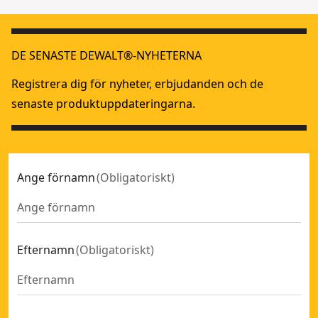
DE SENASTE DEWALT®-NYHETERNA
Registrera dig för nyheter, erbjudanden och de
senaste produktuppdateringarna.
Ange förnamn
(
Obligatoriskt
)
Efternamn
(
Obligatoriskt
)