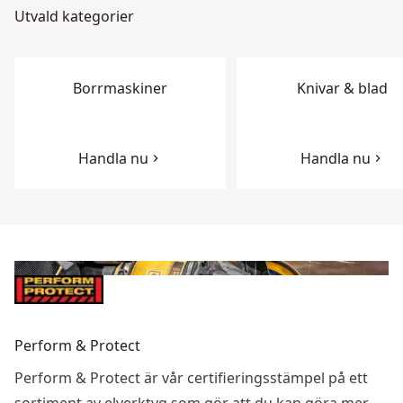
Utvald kategorier
Borrmaskiner
Knivar & blad
Handla nu
Handla nu
Perform & Protect
Perform & Protect är vår certifieringsstämpel på ett
sortiment av elverktyg som gör att du kan göra mer