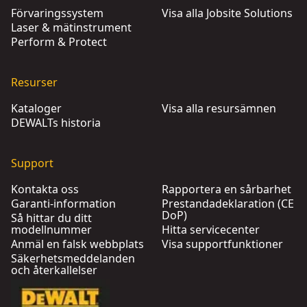
Förvaringssystem
Visa alla Jobsite Solutions
Laser & mätinstrument
Perform & Protect
Resurser
Kataloger
Visa alla resursämnen
DEWALTs historia
Support
Kontakta oss
Rapportera en sårbarhet
Garanti-information
Prestandadeklaration (CE
DoP)
Så hittar du ditt
modellnummer
Hitta servicecenter
Anmäl en falsk webbplats
Visa supportfunktioner
Säkerhetsmeddelanden
och återkallelser