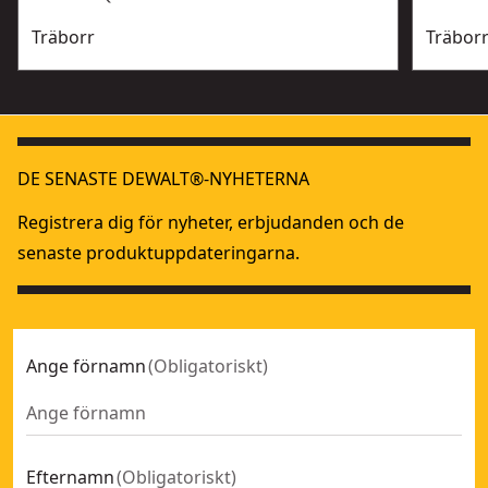
Träborr
Träbor
DE SENASTE DEWALT®-NYHETERNA
Registrera dig för nyheter, erbjudanden och de
senaste produktuppdateringarna.
Ange förnamn
(
Obligatoriskt
)
Efternamn
(
Obligatoriskt
)