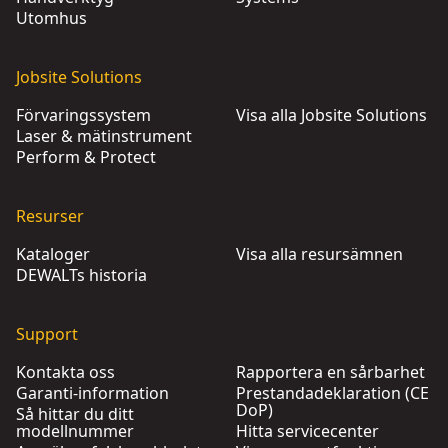
Utomhus
Jobsite Solutions
Förvaringssystem
Visa alla Jobsite Solutions
Laser & mätinstrument
Perform & Protect
Resurser
Kataloger
Visa alla resursämnen
DEWALTs historia
Support
Kontakta oss
Rapportera en sårbarhet
Garanti-information
Prestandadeklaration (CE
DoP)
Så hittar du ditt
modellnummer
Hitta servicecenter