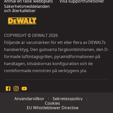
Anmäl en falsk webbplats
Visa supportfunktioner
Säkerhetsmeddelanden
och återkallelser
COPYRIGHT © DEWALT 2026
Följande är varumärken för ett eller flera av DEWALTs
handverktyg. Den gulsvarta färgkombinitionen, den D-
formade luftintagsgrillen, pyramidformationen på
handtagen, kitväskornas konfiguration och de
rombformade mönstren på verktygens yta.
Användarvillkor
Sekretesspolicy
Cookies
EU Whistleblower Directive