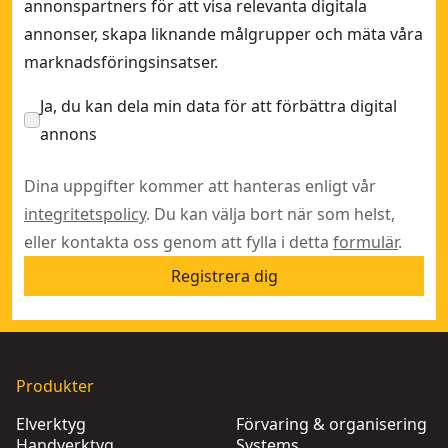
annonspartners för att visa relevanta digitala
annonser, skapa liknande målgrupper och mäta våra
marknadsföringsinsatser.
Ja, du kan dela min data för att förbättra digital
annons
Dina uppgifter kommer att hanteras enligt vår
integritetspolicy
. Du kan välja bort när som helst,
eller kontakta oss genom att fylla i detta
formulär
.
Registrera dig
Produkter
Elverktyg
Förvaring & organisering
Handverktyg
Systems