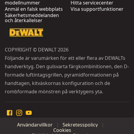
modellnummer
Hitta servicecenter
Anmäl en falsk webbplats
Visa supportfunktioner
Säkerhetsmeddelanden
och återkallelser
COPYRIGHT © DEWALT 2026
Följande är varumärken för ett eller flera av DEWALTs
handverktyg. Den gulsvarta färgkombinitionen, den D-
formade luftintagsgrillen, pyramidformationen på
handtagen, kitväskornas konfiguration och de
rombformade mönstren på verktygens yta.
Användarvillkor
Sekretesspolicy
Cookies