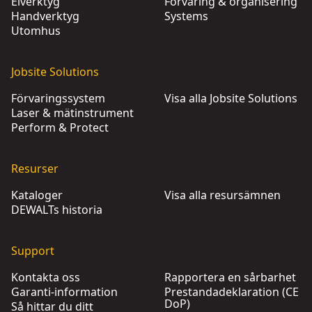
Elverktyg
Förvaring & organisering
Handverktyg
Systems
Utomhus
Jobsite Solutions
Förvaringssystem
Visa alla Jobsite Solutions
Laser & mätinstrument
Perform & Protect
Resurser
Kataloger
Visa alla resursämnen
DEWALTs historia
Support
Kontakta oss
Rapportera en sårbarhet
Garanti-information
Prestandadeklaration (CE
DoP)
Så hittar du ditt