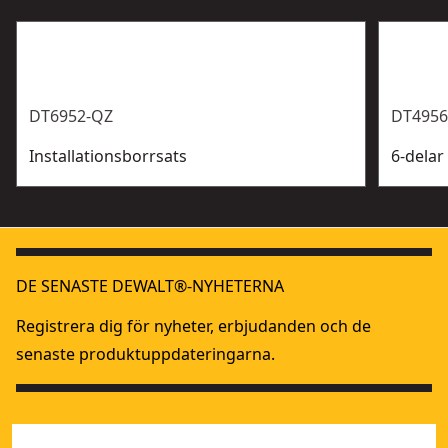
DT6952-QZ
DT4956
Installationsborrsats
6-delar
DE SENASTE DEWALT®-NYHETERNA
Registrera dig för nyheter, erbjudanden och de
senaste produktuppdateringarna.