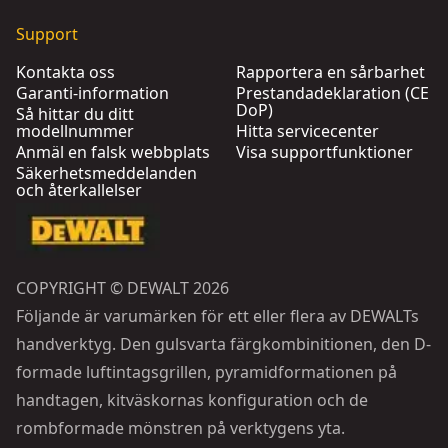
Support
Kontakta oss
Rapportera en sårbarhet
Garanti-information
Prestandadeklaration (CE
DoP)
Så hittar du ditt
modellnummer
Hitta servicecenter
Anmäl en falsk webbplats
Visa supportfunktioner
Säkerhetsmeddelanden
och återkallelser
COPYRIGHT © DEWALT 2026
Följande är varumärken för ett eller flera av DEWALTs
handverktyg. Den gulsvarta färgkombinitionen, den D-
formade luftintagsgrillen, pyramidformationen på
handtagen, kitväskornas konfiguration och de
rombformade mönstren på verktygens yta.