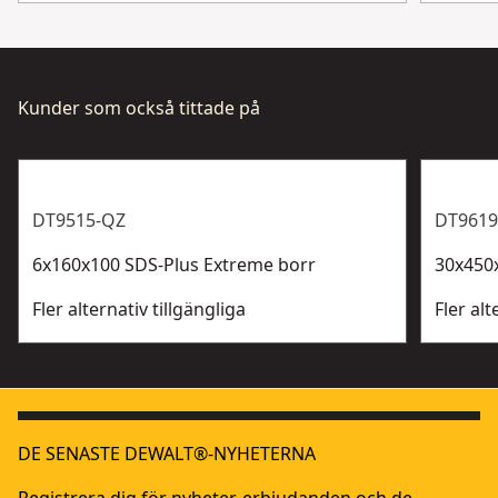
Kunder som också tittade på
DT9515-QZ
DT9619
6x160x100 SDS-Plus Extreme borr
30x450
Fler alternativ tillgängliga
Fler alt
DE SENASTE DEWALT®-NYHETERNA