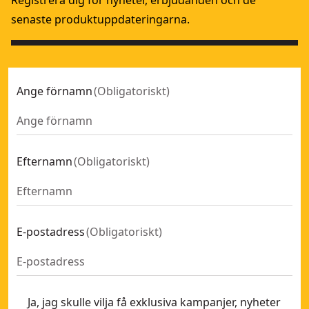
Registrera dig för nyheter, erbjudanden och de
senaste produktuppdateringarna.
Ange förnamn
(
Obligatoriskt
)
Efternamn
(
Obligatoriskt
)
E-postadress
(
Obligatoriskt
)
Ja, jag skulle vilja få exklusiva kampanjer, nyheter