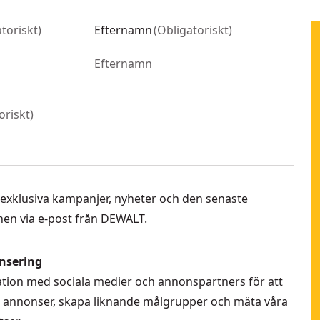
toriskt
)
Efternamn
(
Obligatoriskt
)
oriskt
)
 få exklusiva kampanjer, nyheter och den senaste
en via e-post från DEWALT.
nsering
rmation med sociala medier och annonspartners för att
la annonser, skapa liknande målgrupper och mäta våra